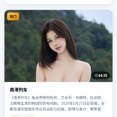
热门
44:35
南港列车
《南港列车》是由贾樟柯执导，艾米莉·布朗特、赵丽颖、
沈腾等主演的韩国犯罪电视剧。2020年5月27日起首播，全
集高清完整版支持在线追剧与回看。剧情与看点：聚焦案件
与人性灰色地带，张力十足，兼具社会观察与戏剧冲突。本