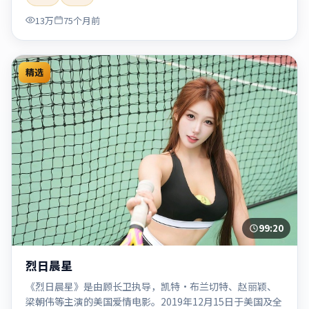
「2020」「2020-05-27上映」等关键词的影迷阅读简介与主
13万
75个月前
创信息。
精选
99:20
烈日晨星
《烈日晨星》是由顾长卫执导，凯特·布兰切特、赵丽颖、
梁朝伟等主演的美国爱情电影。2019年12月15日于美国及全