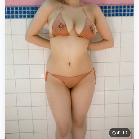
41:12