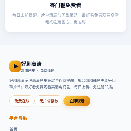
零门槛免费看
每日上新提醒、片单策展与类型筛选，最好看免费观看高清
电视剧更省心、更省时
好剧高清
高清剧集 · 免费追剧
好剧高清
专注高清剧集策展与连载提醒，聚合国剧韩剧美剧等口
碑片单；
最好看免费观看高清电视剧
，每日上新、免注册即播。
免费在线
无广告播放
立即观看
平台导航
首页