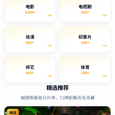
电影
电视剧
1000+
800+
→
→
动漫
纪录片
600+
300+
→
→
综艺
体育
400+
200+
→
→
精选推荐
编辑策展高分片单，口碑剧集抢先收藏
精选